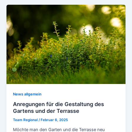
News allgemein
Anregungen für die Gestaltung des
Gartens und der Terrasse
Team Regional
/
Februar 6, 2025
Möchte man den Garten und die Terrasse neu