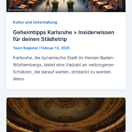
Kultur und Unterhaltung
Geheimtipps Karlsruhe » Insiderwissen
für deinen Städtetrip
Team Regional
/
Februar 13, 2025
Karlsruhe, die dynamische Stadt im Herzen Baden-
Württembergs, bietet eine Vielzahl an verborgenen
Schätzen, die darauf warten, entdeckt zu werden.
Wenn