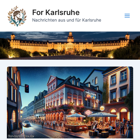
Zum
For Karlsruhe
Inhalt
springen
Main
Nachrichten aus und für Karlsruhe
Men