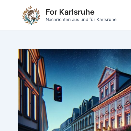
Zum
For Karlsruhe
Inhalt
springen
Nachrichten aus und für Karlsruhe