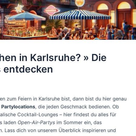
hen in Karlsruhe? » Die
s entdecken
 zum Feiern in Karlsruhe bist, dann bist du hier genau
n
Partylocations
, die jeden Geschmack bedienen. Ob
lische Cocktail-Lounges – hier findest du alles für
us laden
Open-Air-Partys
im Sommer ein, das
. Lass dich von unserem Überblick inspirieren und