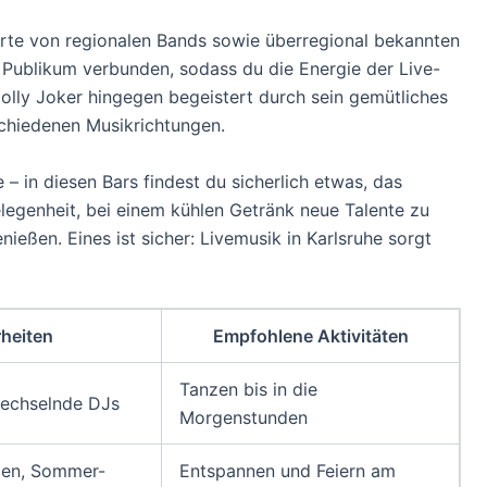
rte von regionalen Bands sowie überregional bekannten
m Publikum verbunden, sodass du die Energie der Live-
olly Joker hingegen begeistert durch sein gemütliches
chiedenen Musikrichtungen.
– in diesen Bars findest du sicherlich etwas, das
egenheit, bei einem kühlen Getränk neue Talente zu
eßen. Eines ist sicher: Livemusik in Karlsruhe sorgt
heiten
Empfohlene Aktivitäten
Tanzen bis in die
wechselnde DJs
Morgenstunden
eien, Sommer-
Entspannen und Feiern am