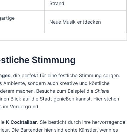
Strand
gartige
Neue Musik entdecken
estliche Stimmung
unges
, die perfekt für eine festliche Stimmung sorgen.
les Ambiente, sondern auch kreative und köstliche
nderem machen. Besuche zum Beispiel die
Shisha
nen Blick auf die Stadt genießen kannst. Hier stehen
s im Vordergrund.
die
K Cocktailbar
. Sie besticht durch ihre hervorragende
eur. Die Bartender hier sind echte Künstler, wenn es