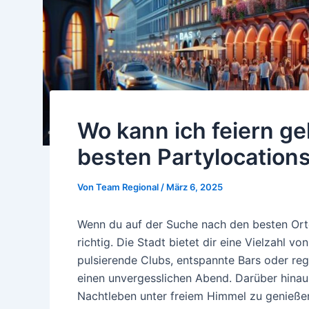
Wo kann ich feiern ge
besten Partylocation
Von
Team Regional
/
März 6, 2025
Wenn du auf der Suche nach den besten Orten
richtig. Die Stadt bietet dir eine Vielzahl vo
pulsierende Clubs, entspannte Bars oder rega
einen unvergesslichen Abend. Darüber hina
Nachtleben unter freiem Himmel zu genießen