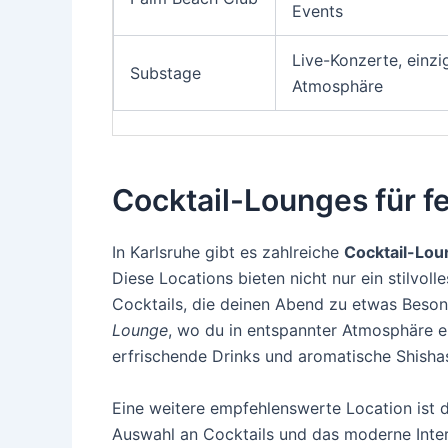
Events
Live-Konzerte, einzi
Substage
Atmosphäre
Cocktail-Lounges für f
In Karlsruhe gibt es zahlreiche
Cocktail-Lo
Diese Locations bieten nicht nur ein stilvol
Cocktails, die deinen Abend zu etwas Beso
Lounge
, wo du in entspannter Atmosphäre ei
erfrischende Drinks und aromatische Shisha
Eine weitere empfehlenswerte Location ist 
Auswahl an Cocktails und das moderne Interi