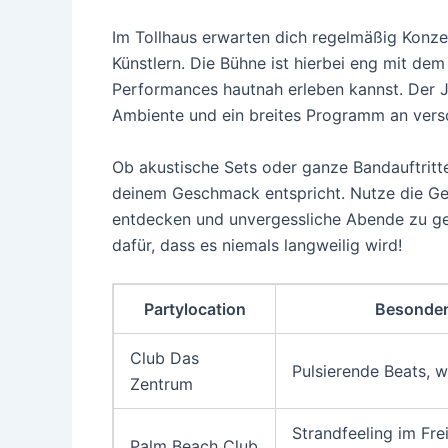
Im Tollhaus erwarten dich regelmäßig Konze
Künstlern. Die Bühne ist hierbei eng mit de
Performances hautnah erleben kannst. Der J
Ambiente und ein breites Programm an vers
Ob akustische Sets oder ganze Bandauftritte 
deinem Geschmack entspricht. Nutze die Gel
entdecken und unvergessliche Abende zu geni
dafür, dass es niemals langweilig wird!
Partylocation
Besonder
Club Das
Pulsierende Beats, 
Zentrum
Strandfeeling im Fr
Palm Beach Club