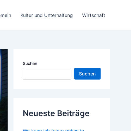
emein
Kultur und Unterhaltung
Wirtschaft
Suchen
Suchen
Neueste Beiträge
Wo kann ich feiern gehen in