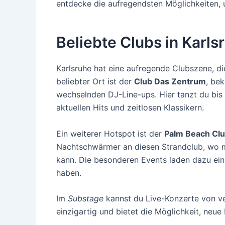
entdecke die aufregendsten Möglichkeiten, um
Beliebte Clubs in Karls
Karlsruhe hat eine aufregende Clubszene, die
beliebter Ort ist der
Club Das Zentrum
, be
wechselnden DJ-Line-ups. Hier tanzt du bis
aktuellen Hits und zeitlosen Klassikern.
Ein weiterer Hotspot ist der
Palm Beach Cl
Nachtschwärmer an diesen Strandclub, wo m
kann. Die besonderen Events laden dazu ein,
haben.
Im
Substage
kannst du Live-Konzerte von ve
einzigartig und bietet die Möglichkeit, neu