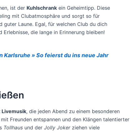
hen, ist der
Kuhlschrank
ein Geheimtipp. Diese
eling mit Clubatmosphäre und sorgt so für
d guter Laune. Egal, für welchen Club du dich
 Erlebnisse, die lange in Erinnerung bleiben!
in Karlsruhe » So feierst du ins neue Jahr
nießen
t Livemusik
, die jeden Abend zu einem besonderen
mit Freunden entspannen und den Klängen talentierter
as
Tollhaus
und der
Jolly Joker
ziehen viele