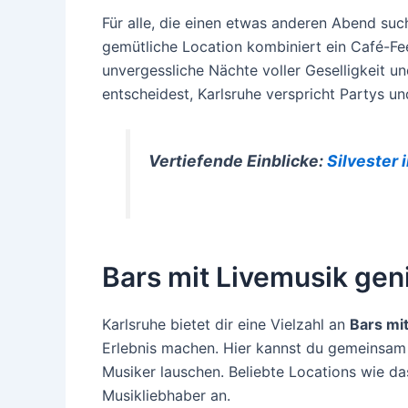
Für alle, die einen etwas anderen Abend suc
gemütliche Location kombiniert ein Café-Fe
unvergessliche Nächte voller Geselligkeit un
entscheidest, Karlsruhe verspricht Partys und
Vertiefende Einblicke:
Silvester 
Bars mit Livemusik ge
Karlsruhe bietet dir eine Vielzahl an
Bars mi
Erlebnis machen. Hier kannst du gemeinsam 
Musiker lauschen. Beliebte Locations wie d
Musikliebhaber an.