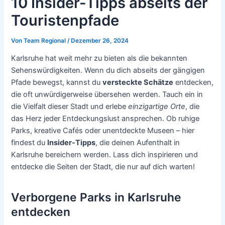
10 Insider-Tipps abseits der
Touristenpfade
Von
Team Regional
/
Dezember 26, 2024
Karlsruhe hat weit mehr zu bieten als die bekannten
Sehenswürdigkeiten. Wenn du dich abseits der gängigen
Pfade bewegst, kannst du
versteckte Schätze
entdecken,
die oft unwürdigerweise übersehen werden. Tauch ein in
die Vielfalt dieser Stadt und erlebe
einzigartige Orte
, die
das Herz jeder Entdeckungslust ansprechen. Ob ruhige
Parks, kreative Cafés oder unentdeckte Museen – hier
findest du
Insider-Tipps
, die deinen Aufenthalt in
Karlsruhe bereichern werden. Lass dich inspirieren und
entdecke die Seiten der Stadt, die nur auf dich warten!
Verborgene Parks in Karlsruhe
entdecken