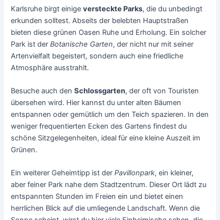
Karlsruhe birgt einige
versteckte Parks
, die du unbedingt
erkunden solltest. Abseits der belebten Hauptstraßen
bieten diese grünen Oasen Ruhe und Erholung. Ein solcher
Park ist der
Botanische Garten
, der nicht nur mit seiner
Artenvielfalt begeistert, sondern auch eine friedliche
Atmosphäre ausstrahlt.
Besuche auch den
Schlossgarten
, der oft von Touristen
übersehen wird. Hier kannst du unter alten Bäumen
entspannen oder gemütlich um den Teich spazieren. In den
weniger frequentierten Ecken des Gartens findest du
schöne Sitzgelegenheiten, ideal für eine kleine Auszeit im
Grünen.
Ein weiterer Geheimtipp ist der
Pavillonpark
, ein kleiner,
aber feiner Park nahe dem Stadtzentrum. Dieser Ort lädt zu
entspannten Stunden im Freien ein und bietet einen
herrlichen Blick auf die umliegende Landschaft. Wenn die