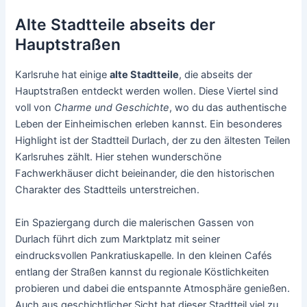
Alte Stadtteile abseits der
Hauptstraßen
Karlsruhe hat einige
alte Stadtteile
, die abseits der
Hauptstraßen entdeckt werden wollen. Diese Viertel sind
voll von
Charme und Geschichte
, wo du das authentische
Leben der Einheimischen erleben kannst. Ein besonderes
Highlight ist der Stadtteil Durlach, der zu den ältesten Teilen
Karlsruhes zählt. Hier stehen wunderschöne
Fachwerkhäuser dicht beieinander, die den historischen
Charakter des Stadtteils unterstreichen.
Ein Spaziergang durch die malerischen Gassen von
Durlach führt dich zum Marktplatz mit seiner
eindrucksvollen Pankratiuskapelle. In den kleinen Cafés
entlang der Straßen kannst du regionale Köstlichkeiten
probieren und dabei die entspannte Atmosphäre genießen.
Auch aus geschichtlicher Sicht hat dieser Stadtteil viel zu