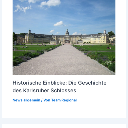
Historische Einblicke: Die Geschichte
des Karlsruher Schlosses
News allgemein
/ Von
Team Regional