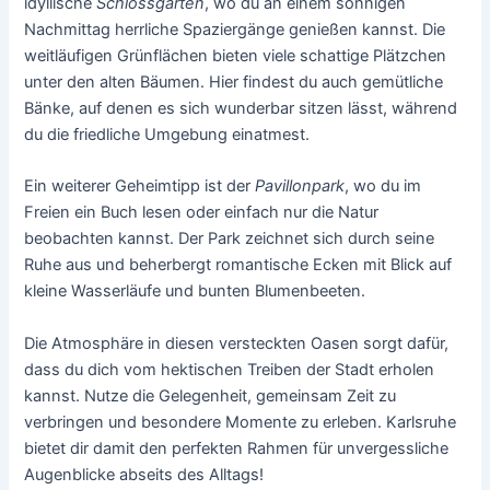
idyllische
Schlossgarten
, wo du an einem sonnigen
Nachmittag herrliche Spaziergänge genießen kannst. Die
weitläufigen Grünflächen bieten viele schattige Plätzchen
unter den alten Bäumen. Hier findest du auch gemütliche
Bänke, auf denen es sich wunderbar sitzen lässt, während
du die friedliche Umgebung einatmest.
Ein weiterer Geheimtipp ist der
Pavillonpark
, wo du im
Freien ein Buch lesen oder einfach nur die Natur
beobachten kannst. Der Park zeichnet sich durch seine
Ruhe aus und beherbergt romantische Ecken mit Blick auf
kleine Wasserläufe und bunten Blumenbeeten.
Die Atmosphäre in diesen versteckten Oasen sorgt dafür,
dass du dich vom hektischen Treiben der Stadt erholen
kannst. Nutze die Gelegenheit, gemeinsam Zeit zu
verbringen und besondere Momente zu erleben. Karlsruhe
bietet dir damit den perfekten Rahmen für unvergessliche
Augenblicke abseits des Alltags!