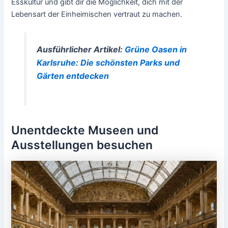
Esskultur und gibt dir die Möglichkeit, dich mit der
Lebensart der Einheimischen vertraut zu machen.
Ausführlicher Artikel:
Grüne Oasen in
Karlsruhe: Die schönsten Parks und
Gärten entdecken
Unentdeckte Museen und
Ausstellungen besuchen