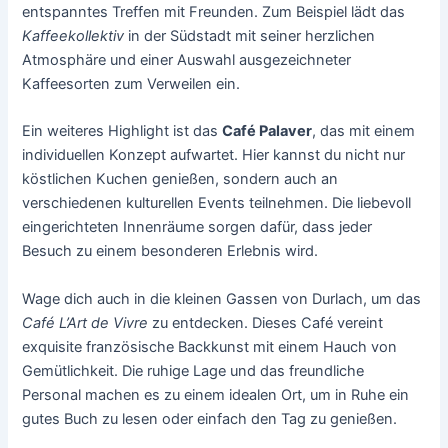
entspanntes Treffen mit Freunden. Zum Beispiel lädt das
Kaffeekollektiv
in der Südstadt mit seiner herzlichen
Atmosphäre und einer Auswahl ausgezeichneter
Kaffeesorten zum Verweilen ein.
Ein weiteres Highlight ist das
Café Palaver
, das mit einem
individuellen Konzept aufwartet. Hier kannst du nicht nur
köstlichen Kuchen genießen, sondern auch an
verschiedenen kulturellen Events teilnehmen. Die liebevoll
eingerichteten Innenräume sorgen dafür, dass jeder
Besuch zu einem besonderen Erlebnis wird.
Wage dich auch in die kleinen Gassen von Durlach, um das
Café L’Art de Vivre
zu entdecken. Dieses Café vereint
exquisite französische Backkunst mit einem Hauch von
Gemütlichkeit. Die ruhige Lage und das freundliche
Personal machen es zu einem idealen Ort, um in Ruhe ein
gutes Buch zu lesen oder einfach den Tag zu genießen.