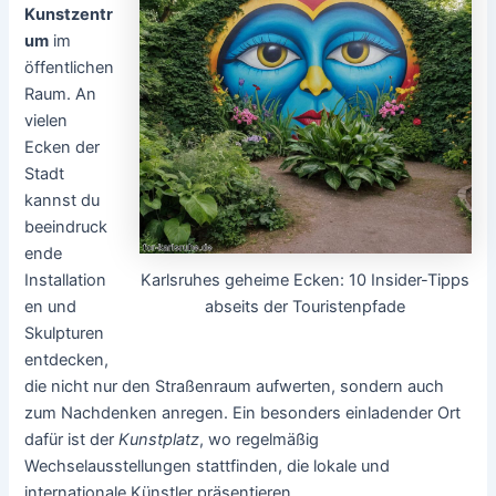
Kunstzentr
um
im
öffentlichen
Raum. An
vielen
Ecken der
Stadt
kannst du
beeindruck
ende
Karlsruhes geheime Ecken: 10 Insider-Tipps
Installation
abseits der Touristenpfade
en und
Skulpturen
entdecken,
die nicht nur den Straßenraum aufwerten, sondern auch
zum Nachdenken anregen. Ein besonders einladender Ort
dafür ist der
Kunstplatz
, wo regelmäßig
Wechselausstellungen stattfinden, die lokale und
internationale Künstler präsentieren.