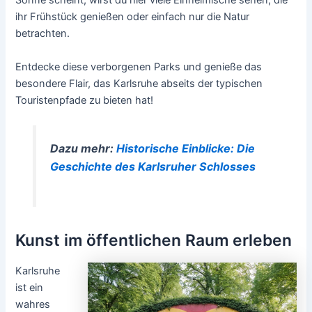
Sonne scheint, wirst du hier viele Einheimische sehen, die
ihr Frühstück genießen oder einfach nur die Natur
betrachten.
Entdecke diese verborgenen Parks und genieße das
besondere Flair, das Karlsruhe abseits der typischen
Touristenpfade zu bieten hat!
Dazu mehr:
Historische Einblicke: Die
Geschichte des Karlsruher Schlosses
Kunst im öffentlichen Raum erleben
Karlsruhe
ist ein
wahres