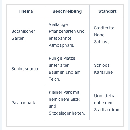
Thema
Beschreibung
Standort
Vielfältige
Stadtmitte,
Botanischer
Pflanzenarten und
Nähe
Garten
entspannte
Schloss
Atmosphäre.
Ruhige Plätze
unter alten
Schloss
Schlossgarten
Bäumen und am
Karlsruhe
Teich.
Kleiner Park mit
Unmittelbar
herrlichem Blick
Pavillonpark
nahe dem
und
Stadtzentrum
Sitzgelegenheiten.