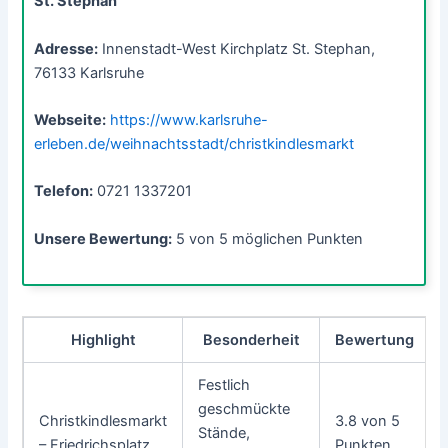
St. Stephan
Adresse:
Innenstadt-West Kirchplatz St. Stephan,
76133 Karlsruhe
Webseite:
https://www.karlsruhe-
erleben.de/weihnachtsstadt/christkindlesmarkt
Telefon:
0721 1337201
Unsere Bewertung:
5 von 5 möglichen Punkten
Highlight
Besonderheit
Bewertung
Festlich
geschmückte
Christkindlesmarkt
3.8 von 5
Stände,
– Friedrichsplatz
Punkten