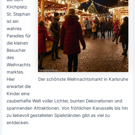
Kirchplatz
St. Stephan
ist ein
wahres
Paradies für
die kleinen
Besucher
des
Weihnachts
marktes.
Der schönste Weihnachtsmarkt in Karlsruhe
Hier
erwartet die
Kinder eine
zauberhafte Welt voller Lichter, bunten Dekorationen und
spannenden Attraktionen. Von fröhlichen Karussells bis hin
zu liebevoll gestalteten Spielständen gibt es viel zu
entdecken.