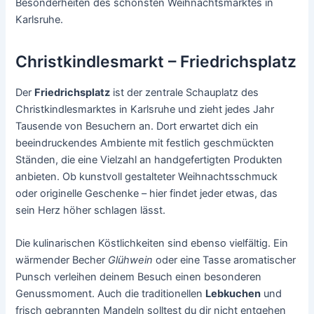
Besonderheiten des schönsten Weihnachtsmarktes in
Karlsruhe.
Christkindlesmarkt – Friedrichsplatz
Der
Friedrichsplatz
ist der zentrale Schauplatz des
Christkindlesmarktes in Karlsruhe und zieht jedes Jahr
Tausende von Besuchern an. Dort erwartet dich ein
beeindruckendes Ambiente mit festlich geschmückten
Ständen, die eine Vielzahl an handgefertigten Produkten
anbieten. Ob kunstvoll gestalteter Weihnachtsschmuck
oder originelle Geschenke – hier findet jeder etwas, das
sein Herz höher schlagen lässt.
Die kulinarischen Köstlichkeiten sind ebenso vielfältig. Ein
wärmender Becher
Glühwein
oder eine Tasse aromatischer
Punsch verleihen deinem Besuch einen besonderen
Genussmoment. Auch die traditionellen
Lebkuchen
und
frisch gebrannten Mandeln solltest du dir nicht entgehen