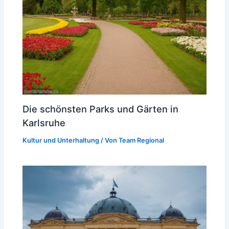
Die schönsten Parks und Gärten in
Karlsruhe
Kultur und Unterhaltung
/ Von
Team Regional