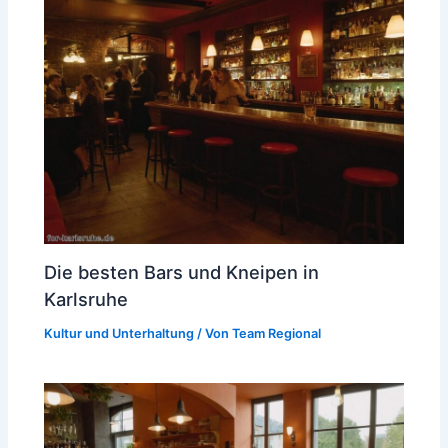
Die besten Bars und Kneipen in
Karlsruhe
Kultur und Unterhaltung
/ Von
Team Regional