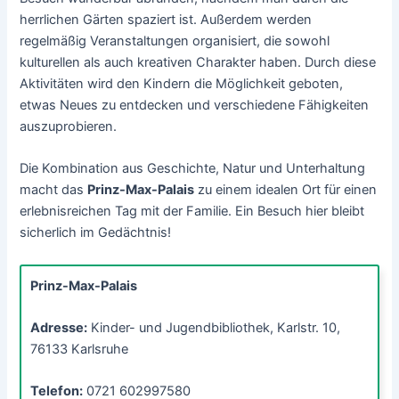
herrlichen Gärten spaziert ist. Außerdem werden
regelmäßig Veranstaltungen organisiert, die sowohl
kulturellen als auch kreativen Charakter haben. Durch diese
Aktivitäten wird den Kindern die Möglichkeit geboten,
etwas Neues zu entdecken und verschiedene Fähigkeiten
auszuprobieren.
Die Kombination aus Geschichte, Natur und Unterhaltung
macht das
Prinz-Max-Palais
zu einem idealen Ort für einen
erlebnisreichen Tag mit der Familie. Ein Besuch hier bleibt
sicherlich im Gedächtnis!
Prinz-Max-Palais
Adresse:
Kinder- und Jugend­bi­blio­thek, Karlstr. 10,
76133 Karlsruhe
Telefon:
0721 602997580