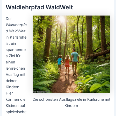
Waldlehrpfad WaldWelt
Der
Waldlehrpfa
d WaldWelt
in Karlsruhe
ist ein
spannende
s Ziel für
einen
lehrreichen
Ausflug mit
deinen
Kindern.
Hier
Die schönsten Ausflugsziele in Karlsruhe mit
können die
Kindern
Kleinen auf
spielerische