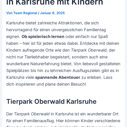
in Karlsruhe mit Kindern
Von
Team Regional
/
Januar 6, 2025
Karlsruhe bietet zahlreiche Attraktionen, die sich
hervorragend für einen unvergesslichen Familientag
eignen.
Ob spielerisch lernen
oder einfach nur Spaß
haben – hier ist für jeden etwas dabei. Entdecke mit deinen
Kindern aufregende Orte wie den
Tierpark Oberwald
, der
nicht nur Tierliebhaber begeistert, sondern auch eine
wunderbare Naturerfahrung bietet. Von liebevoll gestalteten
Spielplätzen bis hin zu lehrreichen Ausflugszielen gibt es in
Karlsruhe viele
spannende Abenteuer
zu erleben. Lass
dich inspirieren und plane deinen Besuch!
Tierpark Oberwald Karlsruhe
Der
Tierpark Oberwald
in Karlsruhe ist ein wunderbarer Ort
für einen Familienausflug. Hier können Kinder verschiedene