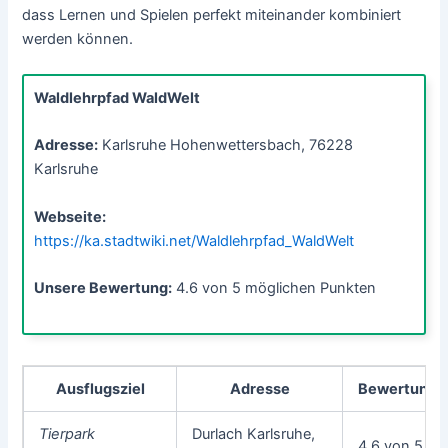
dass Lernen und Spielen perfekt miteinander kombiniert
werden können.
Waldlehrpfad WaldWelt
Adresse:
Karlsruhe Hohenwettersbach, 76228
Karlsruhe
Webseite:
https://ka.stadtwiki.net/Waldlehrpfad_WaldWelt
Unsere Bewertung:
4.6 von 5 möglichen Punkten
Ausflugsziel
Adresse
Bewertung
Tierpark
Durlach Karlsruhe,
4.6 von 5