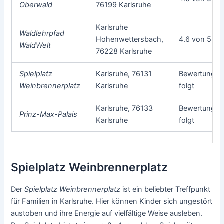
Oberwald
76199 Karlsruhe
Karlsruhe
Waldlehrpfad
Hohenwettersbach,
4.6 von 5
WaldWelt
76228 Karlsruhe
Spielplatz
Karlsruhe, 76131
Bewertung
Weinbrennerplatz
Karlsruhe
folgt
Karlsruhe, 76133
Bewertung
Prinz-Max-Palais
Karlsruhe
folgt
Spielplatz Weinbrennerplatz
Der
Spielplatz Weinbrennerplatz
ist ein beliebter Treffpunkt
für Familien in Karlsruhe. Hier können Kinder sich ungestört
austoben und ihre Energie auf vielfältige Weise ausleben.