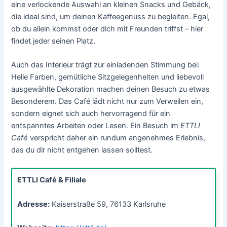
eine verlockende Auswahl an kleinen Snacks und Gebäck,
die ideal sind, um deinen Kaffeegenuss zu begleiten. Egal,
ob du allein kommst oder dich mit Freunden triffst – hier
findet jeder seinen Platz.
Auch das Interieur trägt zur einladenden Stimmung bei:
Helle Farben, gemütliche Sitzgelegenheiten und liebevoll
ausgewählte Dekoration machen deinen Besuch zu etwas
Besonderem. Das Café lädt nicht nur zum Verweilen ein,
sondern eignet sich auch hervorragend für ein
entspanntes Arbeiten oder Lesen. Ein Besuch im
ETTLI
Café
verspricht daher ein rundum angenehmes Erlebnis,
das du dir nicht entgehen lassen solltest.
ETTLI Café & Filiale
Adresse:
Kaiserstraße 59, 76133 Karlsruhe