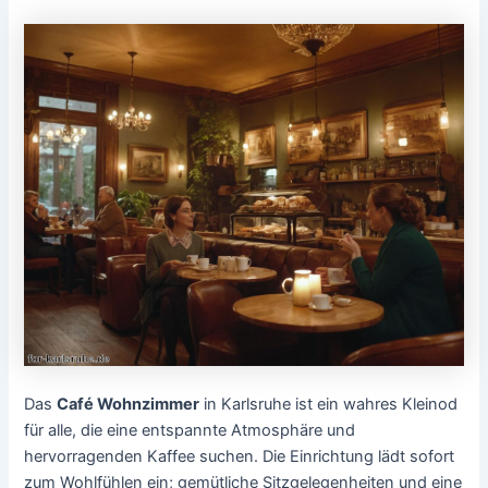
Das
Café Wohnzimmer
in Karlsruhe ist ein wahres Kleinod
für alle, die eine entspannte Atmosphäre und
hervorragenden Kaffee suchen. Die Einrichtung lädt sofort
zum Wohlfühlen ein; gemütliche Sitzgelegenheiten und eine