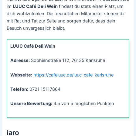
im
LUUC Café Deli Wein
findest du stets einen Platz, um
dich wohlzufühlen. Die freundlichen Mitarbeiter stehen dir
mit Rat und Tat zur Seite und sorgen dafür, dass dein
Besuch unvergesslich bleibt.
LUUC Café Deli Wein
Adresse:
Sophienstraße 112, 76135 Karlsruhe
Webseite:
https://cafeluuc.de/luuc-cafe-karlsruhe
Telefon:
0721 15117864
Unsere Bewertung:
4.5 von 5 möglichen Punkten
iaro