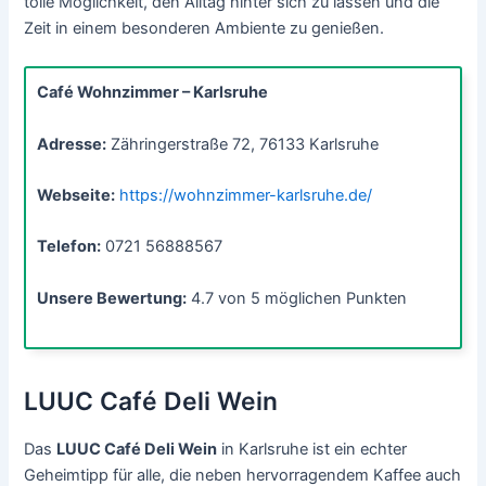
tolle Möglichkeit, den Alltag hinter sich zu lassen und die
Zeit in einem besonderen Ambiente zu genießen.
Café Wohnzimmer – Karlsruhe
Adresse:
Zähringerstraße 72, 76133 Karlsruhe
Webseite:
https://wohnzimmer-karlsruhe.de/
Telefon:
0721 56888567
Unsere Bewertung:
4.7 von 5 möglichen Punkten
LUUC Café Deli Wein
Das
LUUC Café Deli Wein
in Karlsruhe ist ein echter
Geheimtipp für alle, die neben hervorragendem Kaffee auch