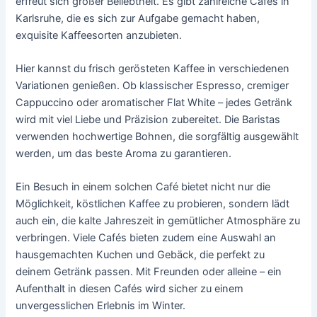
erfreut sich großer Beliebtheit. Es gibt zahlreiche Cafés in
Karlsruhe, die es sich zur Aufgabe gemacht haben,
exquisite Kaffeesorten anzubieten.
Hier kannst du frisch gerösteten Kaffee in verschiedenen
Variationen genießen. Ob klassischer Espresso, cremiger
Cappuccino oder aromatischer Flat White – jedes Getränk
wird mit viel Liebe und Präzision zubereitet. Die Baristas
verwenden hochwertige Bohnen, die sorgfältig ausgewählt
werden, um das beste Aroma zu garantieren.
Ein Besuch in einem solchen Café bietet nicht nur die
Möglichkeit, köstlichen Kaffee zu probieren, sondern lädt
auch ein, die kalte Jahreszeit in gemütlicher Atmosphäre zu
verbringen. Viele Cafés bieten zudem eine Auswahl an
hausgemachten Kuchen und Gebäck, die perfekt zu
deinem Getränk passen. Mit Freunden oder alleine – ein
Aufenthalt in diesen Cafés wird sicher zu einem
unvergesslichen Erlebnis im Winter.