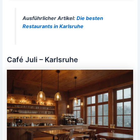
Ausführlicher Artikel:
Die besten
Restaurants in Karlsruhe
Café Juli – Karlsruhe