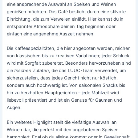
eine ansprechende Auswahl an Speisen und Weinen
genießen möchten. Das Café besticht durch eine stilvolle
Einrichtung, die zum Verweilen einlädt. Hier kannst du in
entspannter Atmosphäre deinen Tag beginnen oder
einfach eine angenehme Auszeit nehmen.
Die Kaffeespezialitäten, die hier angeboten werden, reichen
von klassischen bis zu kreativen Variationen; jeder Schluck
wird mit Sorgfalt zubereitet. Besonders hervorzuheben sind
die
frischen Zutaten
, die das LUUC-Team verwendet, um
sicherzustellen, dass jedes Gericht nicht nur köstlich,
sondern auch hochwertig ist. Von saisonalen Snacks bis
hin zu herzhaften Hauptgerichten – jede Mahlzeit wird
liebevoll präsentiert und ist ein Genuss für Gaumen und
Augen.
Ein weiteres Highlight stellt die vielfältige Auswahl an
Weinen dar, die perfekt mit den angebotenen Speisen
harmoniert. Egal ob du alleine kommst oder in Gesellschaft,