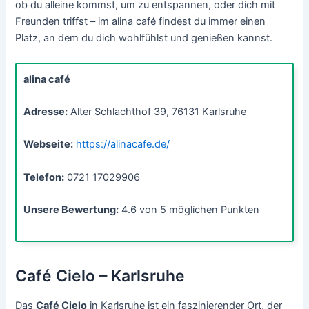
ob du alleine kommst, um zu entspannen, oder dich mit
Freunden triffst – im alina café findest du immer einen
Platz, an dem du dich wohlfühlst und genießen kannst.
alina café
Adresse:
Alter Schlachthof 39, 76131 Karlsruhe
Webseite:
https://alinacafe.de/
Telefon:
0721 17029906
Unsere Bewertung:
4.6 von 5 möglichen Punkten
Café Cielo – Karlsruhe
Das
Café Cielo
in Karlsruhe ist ein faszinierender Ort, der