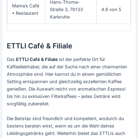
Hans-Thoma-
Mama’s Café
Straße 3, 76133
4.6 von 5
• Restaurant
Karlsruhe
ETTLI Café & Filiale
Das
ETTLI Café & Filiale
ist der perfekte Ort für
Kaffeeliebhaber, die auf der Suche nach einer charmanten
Atmosphäre sind. Hier kannst du in einem gemütlichen
Setting entspannen und gleichzeitig exzellenten Kaffee
genießen. Die Auswahl reicht von aromatischen Espressi
bis hin zu exklusiven Filterkaffees – jedes Getränk wird
sorgfältig zubereitet.
Die Baristas sind freundlich und kompetent, wodurch du
bestens beraten wirst, wenn es um die Wahl deines
Lieblingsgetränks geht. Weiterhin bietet das ETTLIs auch