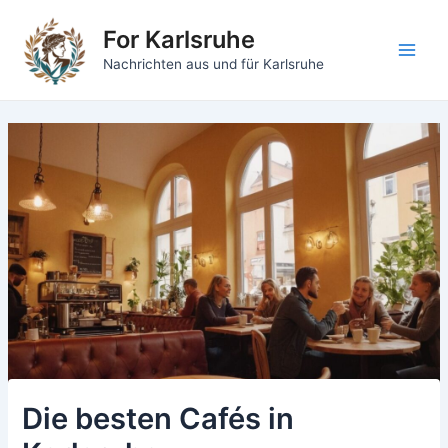
Zum
For Karlsruhe
Inhalt
springen
Main
Nachrichten aus und für Karlsruhe
Men
Die besten Cafés in