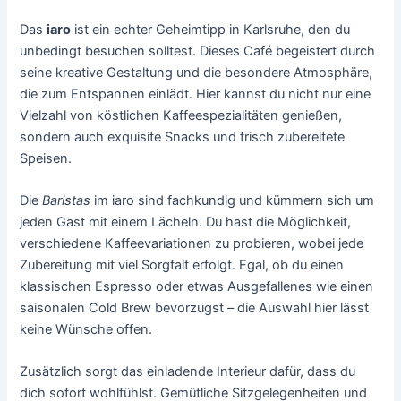
Das
iaro
ist ein echter Geheimtipp in Karlsruhe, den du
unbedingt besuchen solltest. Dieses Café begeistert durch
seine kreative Gestaltung und die besondere Atmosphäre,
die zum Entspannen einlädt. Hier kannst du nicht nur eine
Vielzahl von köstlichen Kaffeespezialitäten genießen,
sondern auch exquisite Snacks und frisch zubereitete
Speisen.
Die
Baristas
im iaro sind fachkundig und kümmern sich um
jeden Gast mit einem Lächeln. Du hast die Möglichkeit,
verschiedene Kaffeevariationen zu probieren, wobei jede
Zubereitung mit viel Sorgfalt erfolgt. Egal, ob du einen
klassischen Espresso oder etwas Ausgefallenes wie einen
saisonalen Cold Brew bevorzugst – die Auswahl hier lässt
keine Wünsche offen.
Zusätzlich sorgt das einladende Interieur dafür, dass du
dich sofort wohlfühlst. Gemütliche Sitzgelegenheiten und