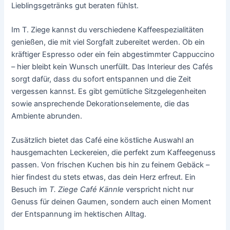
Lieblingsgetränks gut beraten fühlst.
Im T. Ziege kannst du verschiedene Kaffeespezialitäten
genießen, die mit viel Sorgfalt zubereitet werden. Ob ein
kräftiger Espresso oder ein fein abgestimmter Cappuccino
– hier bleibt kein Wunsch unerfüllt. Das Interieur des Cafés
sorgt dafür, dass du sofort entspannen und die Zeit
vergessen kannst. Es gibt gemütliche Sitzgelegenheiten
sowie ansprechende Dekorationselemente, die das
Ambiente abrunden.
Zusätzlich bietet das Café eine köstliche Auswahl an
hausgemachten Leckereien, die perfekt zum Kaffeegenuss
passen. Von frischen Kuchen bis hin zu feinem Gebäck –
hier findest du stets etwas, das dein Herz erfreut. Ein
Besuch im
T. Ziege Café Kännle
verspricht nicht nur
Genuss für deinen Gaumen, sondern auch einen Moment
der Entspannung im hektischen Alltag.