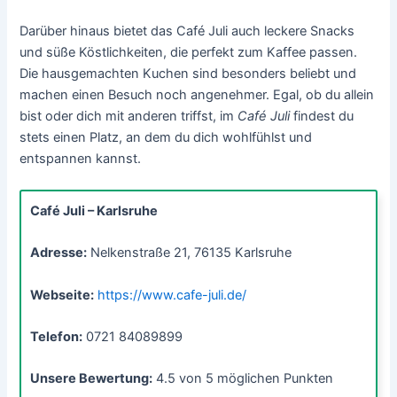
Darüber hinaus bietet das Café Juli auch leckere Snacks
und süße Köstlichkeiten, die perfekt zum Kaffee passen.
Die hausgemachten Kuchen sind besonders beliebt und
machen einen Besuch noch angenehmer. Egal, ob du allein
bist oder dich mit anderen triffst, im
Café Juli
findest du
stets einen Platz, an dem du dich wohlfühlst und
entspannen kannst.
Café Juli – Karlsruhe
Adresse:
Nelkenstraße 21, 76135 Karlsruhe
Webseite:
https://www.cafe-juli.de/
Telefon:
0721 84089899
Unsere Bewertung:
4.5 von 5 möglichen Punkten