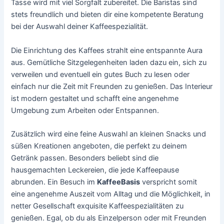
Tasse wird mit viel Sorgfalt zubereitet. Die Baristas sind
stets freundlich und bieten dir eine kompetente Beratung
bei der Auswahl deiner Kaffeespezialität.
Die Einrichtung des Kaffees strahlt eine entspannte Aura
aus. Gemütliche Sitzgelegenheiten laden dazu ein, sich zu
verweilen und eventuell ein gutes Buch zu lesen oder
einfach nur die Zeit mit Freunden zu genießen. Das Interieur
ist modern gestaltet und schafft eine angenehme
Umgebung zum Arbeiten oder Entspannen.
Zusätzlich wird eine feine Auswahl an kleinen Snacks und
süßen Kreationen angeboten, die perfekt zu deinem
Getränk passen. Besonders beliebt sind die
hausgemachten Leckereien, die jede Kaffeepause
abrunden. Ein Besuch im
KaffeeBasis
verspricht somit
eine angenehme Auszeit vom Alltag und die Möglichkeit, in
netter Gesellschaft exquisite Kaffeespezialitäten zu
genießen. Egal, ob du als Einzelperson oder mit Freunden