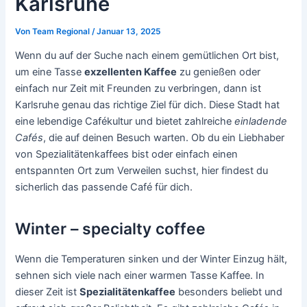
Karlsruhe
Von
Team Regional
/
Januar 13, 2025
Wenn du auf der Suche nach einem gemütlichen Ort bist,
um eine Tasse
exzellenten Kaffee
zu genießen oder
einfach nur Zeit mit Freunden zu verbringen, dann ist
Karlsruhe genau das richtige Ziel für dich. Diese Stadt hat
eine lebendige Cafékultur und bietet zahlreiche
einladende
Cafés
, die auf deinen Besuch warten. Ob du ein Liebhaber
von Spezialitätenkaffees bist oder einfach einen
entspannten Ort zum Verweilen suchst, hier findest du
sicherlich das passende Café für dich.
Winter – specialty coffee
Wenn die Temperaturen sinken und der Winter Einzug hält,
sehnen sich viele nach einer warmen Tasse Kaffee. In
dieser Zeit ist
Spezialitätenkaffee
besonders beliebt und