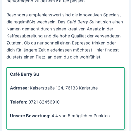
hervorragend zu deinem Kaffee passen.
Besonders empfehlenswert sind die innovativen Specials,
die regelmäßig wechseln. Das
Café Berry Su
hat sich einen
Namen gemacht durch seinen kreativen Ansatz in der
Kaffeezubereitung und die hohe Qualität der verwendeten
Zutaten. Ob du nur schnell einen Espresso trinken oder
dich für längere Zeit niederlassen möchtest – hier findest
du stets einen Platz, an dem du dich wohlfühlst.
Café Berry Su
Adresse:
Kaiserstraße 124, 76133 Karlsruhe
Telefon:
0721 82456910
Unsere Bewertung:
4.4 von 5 möglichen Punkten