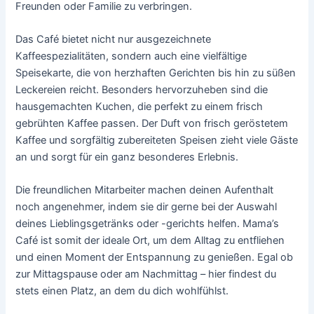
Freunden oder Familie zu verbringen.
Das Café bietet nicht nur ausgezeichnete
Kaffeespezialitäten, sondern auch eine vielfältige
Speisekarte, die von herzhaften Gerichten bis hin zu süßen
Leckereien reicht. Besonders hervorzuheben sind die
hausgemachten Kuchen, die perfekt zu einem frisch
gebrühten Kaffee passen. Der Duft von frisch geröstetem
Kaffee und sorgfältig zubereiteten Speisen zieht viele Gäste
an und sorgt für ein ganz besonderes Erlebnis.
Die freundlichen Mitarbeiter machen deinen Aufenthalt
noch angenehmer, indem sie dir gerne bei der Auswahl
deines Lieblingsgetränks oder -gerichts helfen. Mama’s
Café ist somit der ideale Ort, um dem Alltag zu entfliehen
und einen Moment der Entspannung zu genießen. Egal ob
zur Mittagspause oder am Nachmittag – hier findest du
stets einen Platz, an dem du dich wohlfühlst.