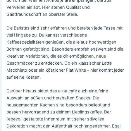
du von der warmen Atmosphäre empfangen, die zum
Verweilen einlädt. Hier stehen Qualität und
Gastfreundschaft an oberster Stelle.
Die Baristas sind sehr erfahren und bereiten jede Tasse mit
viel Hingabe zu. Du kannst verschiedene
Kaffeespezialitäten genießen, die alle aus hochwertigen
Bohnen gefertigt sind. Besonders empfehlenswert sind die
kreativen Variationen, die es dir ermöglichen, neue
Geschmäcker zu entdecken. Ob ein klassischer Latte
Macchiato oder ein köstlicher Flat White – hier kommt jeder
auf seine Kosten.
Darüber hinaus bietet das alina café auch eine feine
Auswahl an süßen und herzhaften Snacks. Die
hausgemachten Kuchen sind besonders beliebt und
passen hervorragend zu deinem Lieblingskaffee. Der
liebevoll gestaltete Innenraum mit seiner stilvollen
Dekoration macht den Aufenthalt noch angenehmer. Egal,