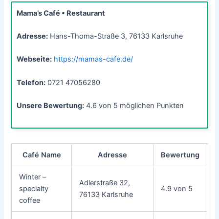
Mama’s Café • Restaurant
Adresse:
Hans-Thoma-Straße 3, 76133 Karlsruhe
Webseite:
https://mamas-cafe.de/
Telefon:
0721 47056280
Unsere Bewertung:
4.6 von 5 möglichen Punkten
Café Name
Adresse
Bewertung
Winter –
Adlerstraße 32,
specialty
4.9 von 5
76133 Karlsruhe
coffee